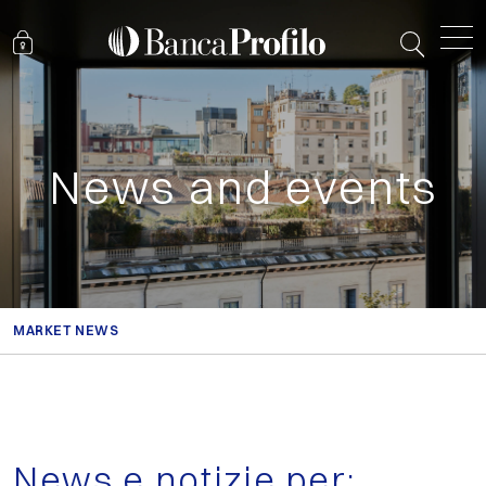
News and events
MARKET NEWS
News e notizie per: