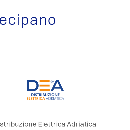
tecipano
stribuzione Elettrica Adriatica