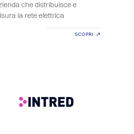
ienda che distribuisce e
sura la rete elettrica
SCOPRI