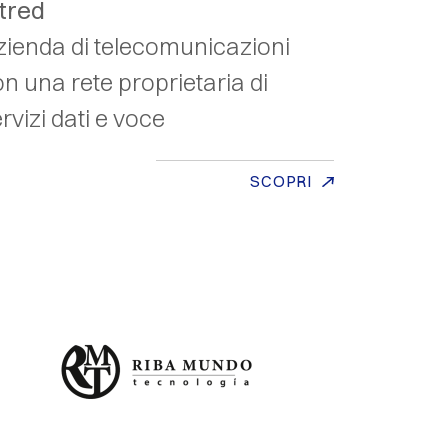
ntred
zienda di telecomunicazioni
n una rete proprietaria di
rvizi dati e voce
SCOPRI