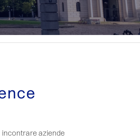
rence
ono incontrare aziende