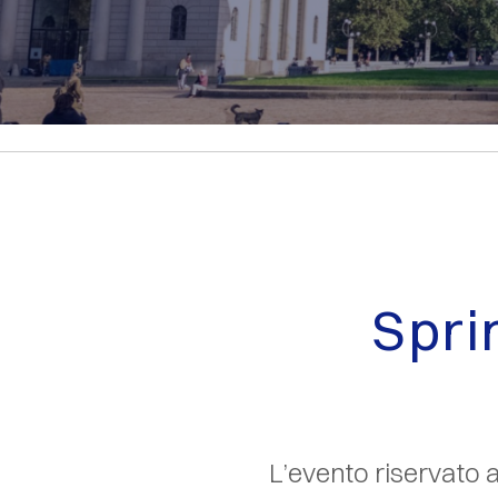
Spri
L’evento riservato a 