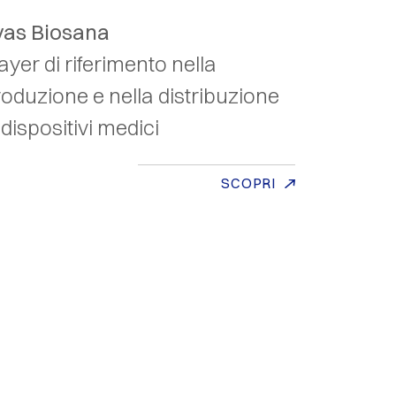
vas Biosana
ayer di riferimento nella
roduzione e nella
distribuzione
i
dispositivi medici
SCOPRI