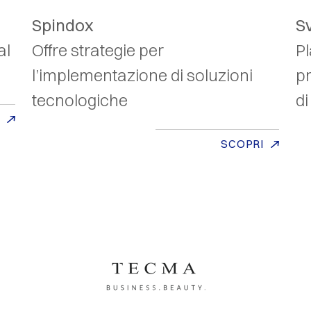
Spindox
S
al
Offre strategie per
Pl
l’implementazione di soluzioni
p
tecnologiche
d
SCOPRI