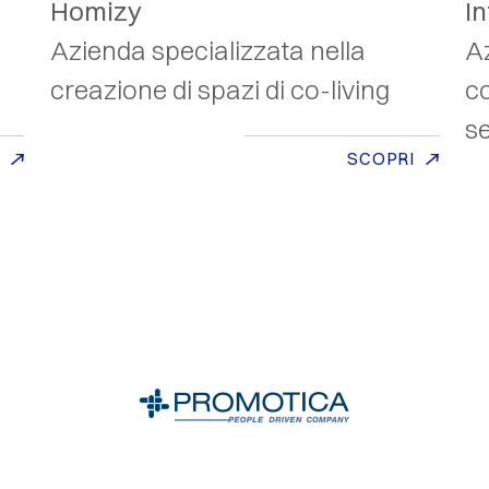
Homizy
I
Azienda specializzata nella
A
creazione di spazi di co-living
co
se
SCOPRI