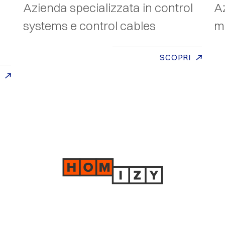
Azienda specializzata in control
Az
systems e control cables
mi
SCOPRI