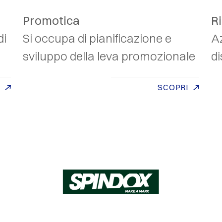
Promotica
R
di
Si occupa di pianificazione e
A
sviluppo della leva promozionale
di
SCOPRI