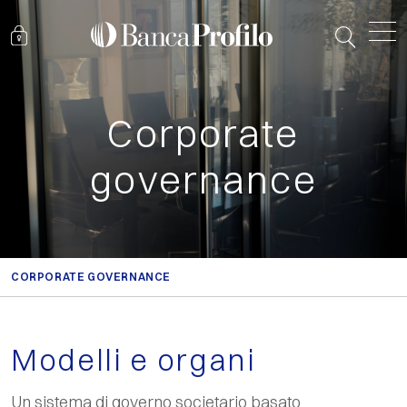
Corporate
governance
CORPORATE GOVERNANCE
Modelli e organi
Un sistema di governo societario basato