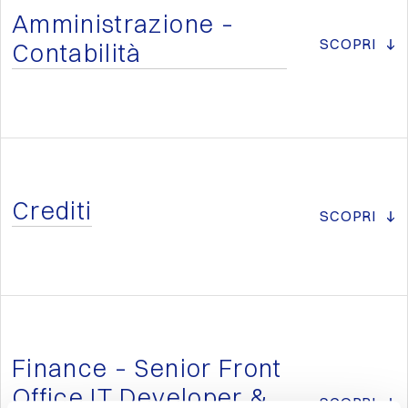
Amministrazione –
SCOPRI
Contabilità
Crediti
SCOPRI
Finance – Senior Front
Office IT Developer &
SCOPRI