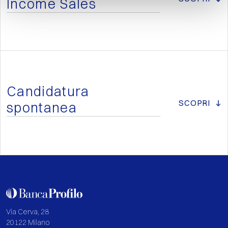
Income Sales
Candidatura
SCOPRI
spontanea
Via Cerva, 28
20122 Milano