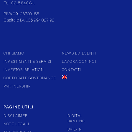
Tel.
02 584081
P.IVA 09108700155
Capitale I.V. 136.994.027,92
CHI SIAMO
NEWS ED EVENTI
INVESTIMENTI E SERVIZI
LAVORA CON NOI
INVESTOR RELATION
CONTATTI
CORPORATE GOVERNANCE
PARTNERSHIP
PAGINE UTILI
DISCLAIMER
DIGITAL
BANKING
NOTE LEGALI
BAIL-IN