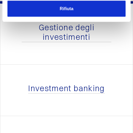
Rifiuta
Gestione degli
investimenti
Investment banking