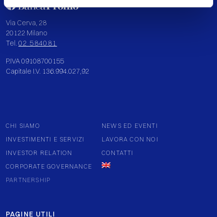
Via Cerva, 28
20122 Milano
Tel.
02 584081
P.IVA 09108700155
Capitale I.V. 136.994.027,92
CHI SIAMO
NEWS ED EVENTI
INVESTIMENTI E SERVIZI
LAVORA CON NOI
INVESTOR RELATION
CONTATTI
CORPORATE GOVERNANCE
PARTNERSHIP
PAGINE UTILI