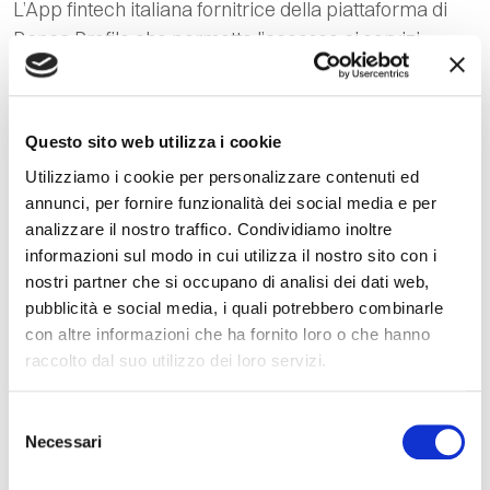
L’App fintech italiana fornitrice della piattaforma di
Banca Profilo che permette l’accesso ai servizi
bancari tradizionali, di investimento con il
RoboAdvisor e di nuova generazione”.
Questo sito web utilizza i cookie
SCOPRI
Utilizziamo i cookie per personalizzare contenuti ed
annunci, per fornire funzionalità dei social media e per
analizzare il nostro traffico. Condividiamo inoltre
informazioni sul modo in cui utilizza il nostro sito con i
nostri partner che si occupano di analisi dei dati web,
pubblicità e social media, i quali potrebbero combinarle
con altre informazioni che ha fornito loro o che hanno
raccolto dal suo utilizzo dei loro servizi.
Selezione
Necessari
del
consenso