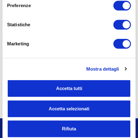
MDOTM
Preferenze
Fintech leader in Europa nell’Intelligenza
Artificiale per le gestioni patrimoniali.
Statistiche
SCOPRI
Marketing
Mostra dettagli
Per maggiori informazioni
Accetta tutti
CONTATTACI ORA
Accetta selezionati
Rifiuta