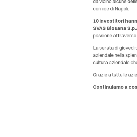
da vicino alcune dell
cornice di Napoli.
10 investitori hann
SVAS Biosana S.p.
passione attraverso 
La serata di giovedì 
aziendale nella splen
cultura aziendale ch
Grazie a tutte le azi
Continuiamo a cost