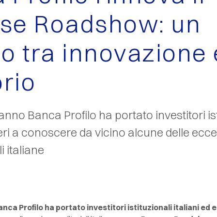
se Roadshow: un
io tra innovazione 
orio
nno Banca Profilo ha portato investitori ist
teri a conoscere da vicino alcune delle ecc
i italiane
nca Profilo ha portato investitori istituzionali italiani ed e