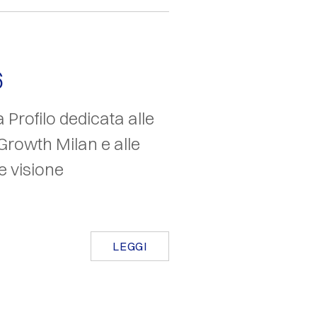
6
 Profilo dedicata alle
Growth Milan e alle
e visione
LEGGI