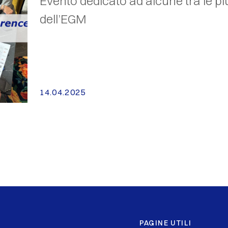
Evento dedicato ad alcune tra le pi
dell’EGM
14.04.2025
PAGINE UTILI