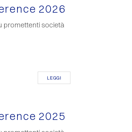
ference 2026
ù promettenti società
LEGGI
ference 2025