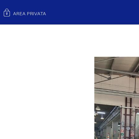
BANCA PROFILO RINNOVA IL REVERSE ROADSHOW: U
AREA PRIVATA