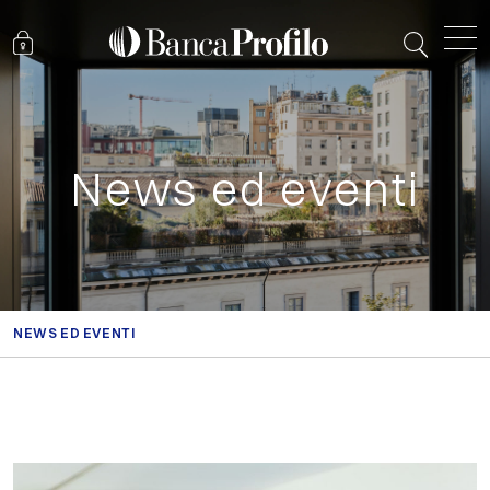
News ed eventi
NEWS ED EVENTI