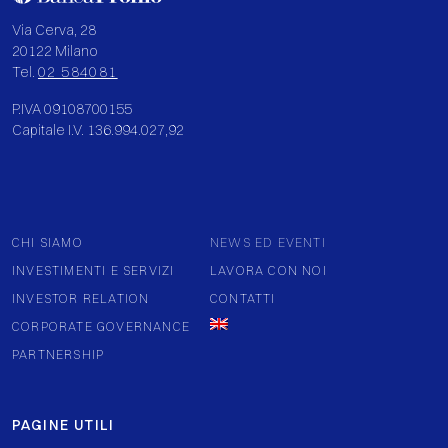
Via Cerva, 28
20122 Milano
Tel.
02 584081
P.IVA 09108700155
Capitale I.V. 136.994.027,92
CHI SIAMO
NEWS ED EVENTI
INVESTIMENTI E SERVIZI
LAVORA CON NOI
INVESTOR RELATION
CONTATTI
CORPORATE GOVERNANCE
PARTNERSHIP
PAGINE UTILI