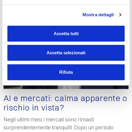
Mostra dettagli
Accetta tutti
Accetta selezionati
Rifiuta
AI e mercati: calma apparente o
rischio in vista?
Negli ultimi mesi i mercati sono rimasti
sorprendentemente tranquilli. Dopo un periodo