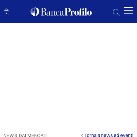
MERCATI 2026: QUANDO LA RESILIENZA DIVENTA COMPIACENZA
< Torna a news ed eventi
NEWS DAI MERCATI