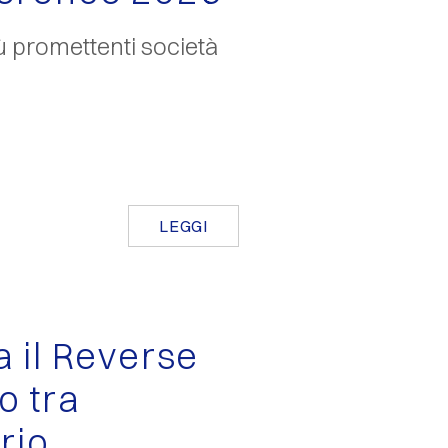
ù promettenti società
LEGGI
a il Reverse
o tra
rio