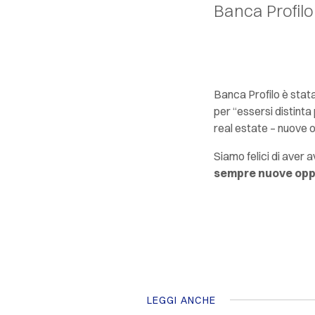
Banca Profilo
Banca Profilo è stat
per “essersi distinta
real estate
– nuove o
Siamo felici di aver
sempre nuove oppor
LEGGI ANCHE