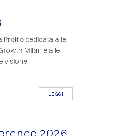
6
 Profilo dedicata alle
Growth Milan e alle
e visione
LEGGI
ference 2026