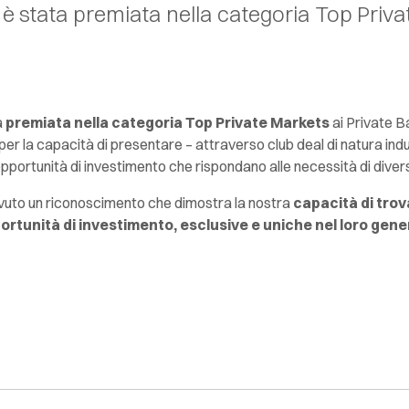
 è stata premiata nella categoria Top Priv
a
premiata nella categoria
Top Private Markets
ai Private 
 per la capacità di presentare – attraverso
club deal
di natura indu
pportunità di investimento che rispondano alle necessità di divers
 avuto un riconoscimento che dimostra la nostra
capacità di trova
tunità di investimento, esclusive e uniche nel loro gene