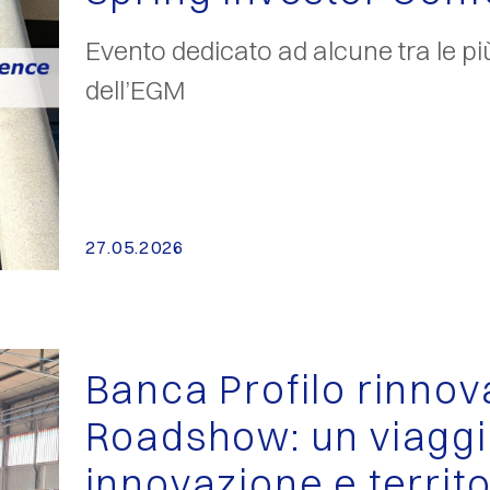
Evento dedicato ad alcune tra le pi
dell’EGM
27.05.2026
Banca Profilo rinnov
Roadshow: un viaggi
innovazione e territo