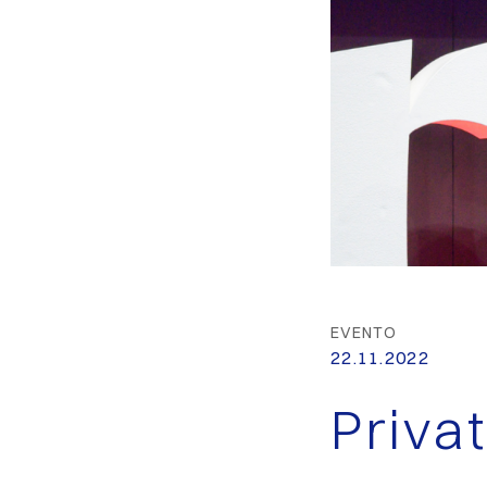
EVENTO
22.11.2022
Priva