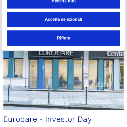
Accetta tutti
Accetta selezionati
Rifiuta
Eurocare - Investor Day