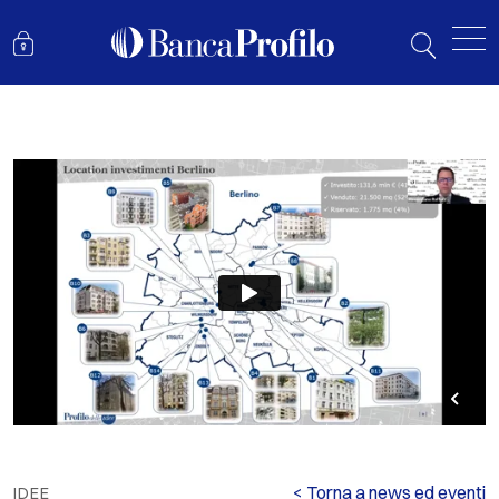
PROFILO EAST GERMANY REAL ESTATE – INVESTOR DAY
< Torna a news ed eventi
IDEE