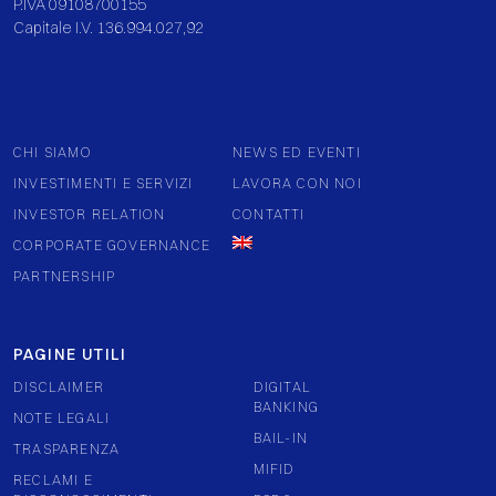
P.IVA 09108700155
Capitale I.V. 136.994.027,92
CHI SIAMO
NEWS ED EVENTI
INVESTIMENTI E SERVIZI
LAVORA CON NOI
INVESTOR RELATION
CONTATTI
CORPORATE GOVERNANCE
PARTNERSHIP
PAGINE UTILI
DISCLAIMER
DIGITAL
BANKING
NOTE LEGALI
BAIL-IN
TRASPARENZA
MIFID
RECLAMI E