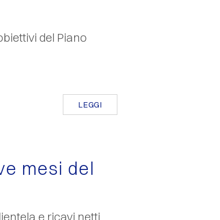
 obiettivi del Piano
LEGGI
ove mesi del
ientela e ricavi netti