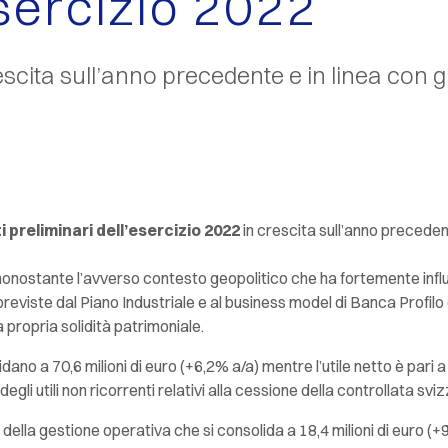
esercizio 2022
escita sull’anno precedente e in linea con gli
ti preliminari dell’esercizio 2022
in crescita sull’anno precedent
, nonostante l’avverso contesto geopolitico che ha fortemente infl
 previste dal Piano Industriale e al business model di Banca Profilo 
propria solidità patrimoniale.
lidano a 70,6 milioni di euro (+6,2% a/a) mentre l’utile netto è pari a
degli utili non ricorrenti relativi alla cessione della controllata sv
to della gestione operativa che si consolida a 18,4 milioni di euro (