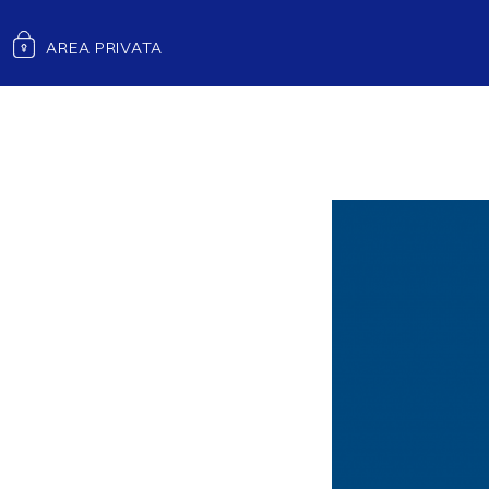
RISULTATI PRELIMINARI DELL’ESERCIZIO 2022
AREA PRIVATA