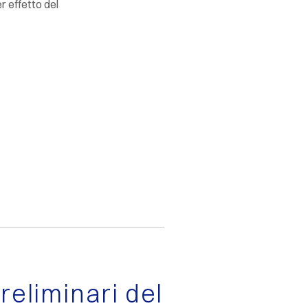
er effetto del
preliminari del