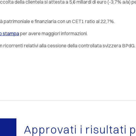
olta della clientela si attesta a 5,6 miliardi di euro (-3,7% a/a) p
à patrimoniale e finanziaria con un CET1 ratio al 22,7%.
o stampa
per avere maggiori informazioni.
 non ricorrenti relativi alla cessione della controllata svizzera BPdG.
Approvati i risultati 