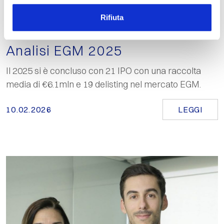
Rifiuta
Analisi EGM 2025
Il 2025 si è concluso con 21 IPO con una raccolta
media di €6.1mln e 19 delisting nel mercato EGM.
10.02.2026
LEGGI