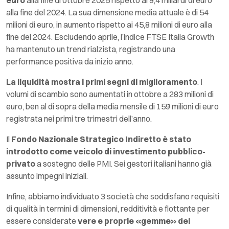
alla fine del 2024. La sua dimensione media attuale è di 54
milioni di euro, in aumento rispetto ai 45,8 milioni di euro alla
fine del 2024. Escludendo aprile, l’indice FTSE Italia Growth
ha mantenuto un trend rialzista, registrando una
performance positiva da inizio anno.
La liquidità mostra i primi segni di miglioramento
. I
volumi di scambio sono aumentati in ottobre a 283 milioni di
euro, ben al di sopra della media mensile di 159 milioni di euro
registrata nei primi tre trimestri dell’anno.
Il
Fondo Nazionale Strategico Indiretto è stato
introdotto come veicolo di investimento pubblico-
privato
a sostegno delle PMI. Sei gestori italiani hanno già
assunto impegni iniziali.
Infine, abbiamo individuato 3 società che soddisfano requisiti
di qualità in termini di dimensioni, redditività e flottante per
essere considerate
vere e proprie «gemme» del