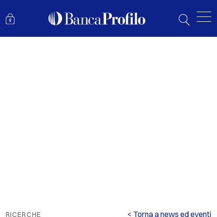
ANALISI EGM 3Q25
< Torna a news ed eventi
RICERCHE