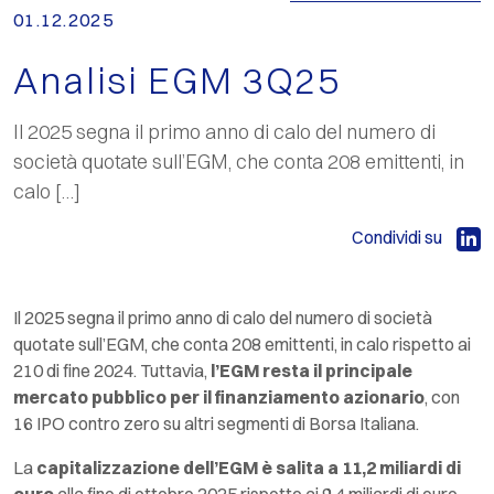
01.12.2025
Analisi EGM 3Q25
Il 2025 segna il primo anno di calo del numero di
società quotate sull’EGM, che conta 208 emittenti, in
calo […]
Condividi su
Il 2025 segna il primo anno di calo del numero di società
quotate sull’EGM, che conta 208 emittenti, in calo rispetto ai
210 di fine 2024. Tuttavia,
l’EGM resta il principale
mercato pubblico per il finanziamento azionario
, con
16 IPO contro zero su altri segmenti di Borsa Italiana.
La
capitalizzazione dell’EGM è salita a 11,2 miliardi di
euro
alla fine di ottobre 2025 rispetto ai 9,4 miliardi di euro