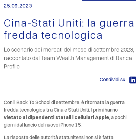
25.09.2023
Cina-Stati Uniti: la guerra
fredda tecnologica
Lo scenario dei mercati del mese di settembre 2023,
raccontato dal Team Wealth Management di Banca
Profilo.
Condividi su
Con il
Back To School
di settembre, è ritornata la guerra
fredda tecnologica tra Cina e Stati Uniti. I primi hanno
vietato
ai
dipendenti
statali
i cellulari Apple
, a pochi
giorni dal lancio del nuovo iPhone 15.
La risposta delle autorità statunitensi non si è fatta