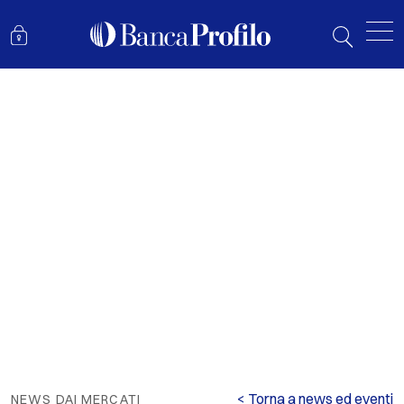
CINA-STATI UNITI: LA GUERRA FREDDA TECNOLOGICA
< Torna a news ed eventi
NEWS DAI MERCATI