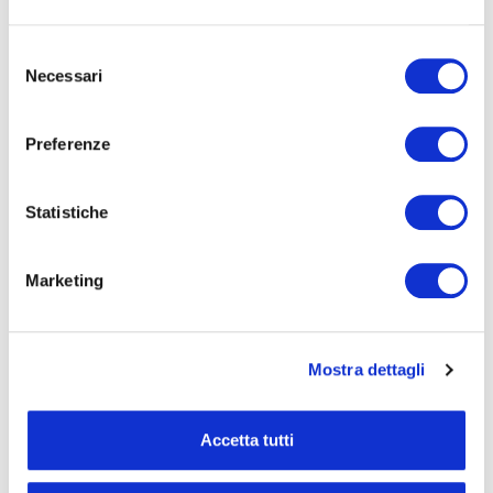
Selezione
Necessari
del
consenso
Preferenze
Statistiche
Marketing
Mostra dettagli
Accetta tutti