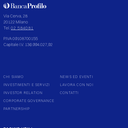
Via Cerva, 28
20122 Milano
Tel.
02 584081
P.IVA 09108700155
Capitale I.V. 136.994.027,92
CHI SIAMO
NEWS ED EVENTI
INVESTIMENTI E SERVIZI
LAVORA CON NOI
INVESTOR RELATION
CONTATTI
CORPORATE GOVERNANCE
PARTNERSHIP