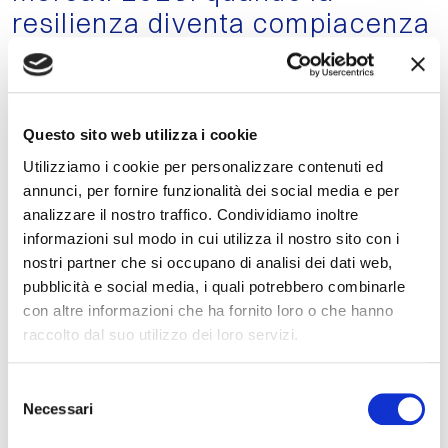
resilienza diventa compiacenza
Le settimane appena trascorse hanno messo alla
prova la lettura dei mercati in modo profondo.
Questo sito web utilizza i cookie
30.04.2026
LEGGI
Utilizziamo i cookie per personalizzare contenuti ed
annunci, per fornire funzionalità dei social media e per
analizzare il nostro traffico. Condividiamo inoltre
informazioni sul modo in cui utilizza il nostro sito con i
nostri partner che si occupano di analisi dei dati web,
pubblicità e social media, i quali potrebbero combinarle
con altre informazioni che ha fornito loro o che hanno
raccolto dal suo utilizzo dei loro servizi.
Selezione
Necessari
del
consenso