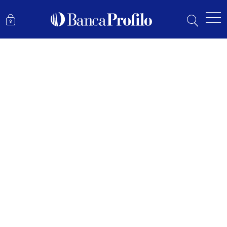
IL CONFLITTO TRA RUSSIA E UCRAINA DESTABILIZZA I MERCATI DI
MARZO