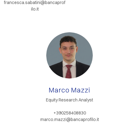
francesca.sabatini@bancaprof
ilo.it
Marco Mazzi
Equity Research Analyst
+390258408830
marco.mazzi@bancaprofilo.it