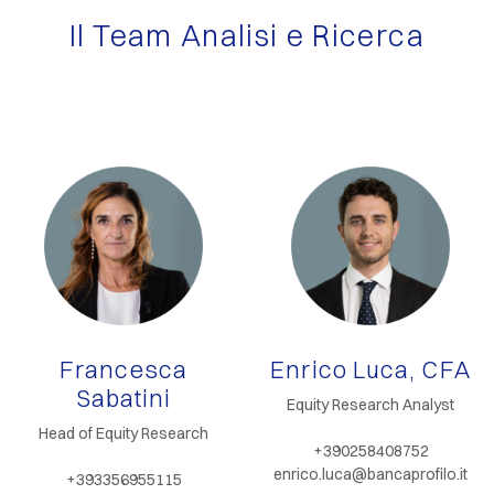
Il Team
Analisi e Ricerca
Francesca
Enrico Luca, CFA
Sabatini
Equity Research Analyst
Head of Equity Research
+390258408752
enrico.luca@bancaprofilo.it
+393356955115