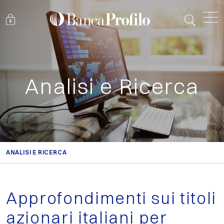
Analisi e Ricerca
ANALISI E RICERCA
Approfondimenti sui titoli
azionari italiani per