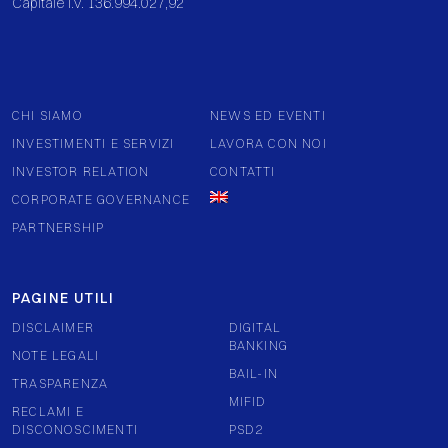
Capitale I.V. 136.994.027,92
CHI SIAMO
NEWS ED EVENTI
INVESTIMENTI E SERVIZI
LAVORA CON NOI
INVESTOR RELATION
CONTATTI
CORPORATE GOVERNANCE
PARTNERSHIP
PAGINE UTILI
DISCLAIMER
DIGITAL
BANKING
NOTE LEGALI
BAIL-IN
TRASPARENZA
MIFID
RECLAMI E
DISCONOSCIMENTI
PSD2