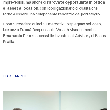
imprevedibili, ma anche di
ritrovate opportunità in ottica
di
asset
allocation
, con l’obbligazionario di qualità che
torna a essere una componente redditizia del portafoglio.
Cosa succederà quindi sui mercati? Lo spiegano nel video,
Lorenzo Fuscà
Responsabile Wealth Management e
Emanuele Fino
responsabile Investment Advisory di Banca
Profilo.
LEGGI ANCHE