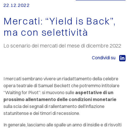
22.12.2022
Mercati: “Yield is Back”,
ma con selettività
Lo scenario dei mercati del mese di dicembre 2022
Condividi su
I mercati sembrano vivere un riadattamento della celebre
opera teatrale di Samuel Beckett che potremmo intitolare
“
Waiting
for Pivot
”: si muovono sulle
aspettative di un
prossimo allentamento delle condizioni monetarie
sulla scia dei segnali di rallentamento dell’inflazione
statunitense e dei timori di recessione.
In generale, lasciamo alle spalle un anno di insidie e di risvolti