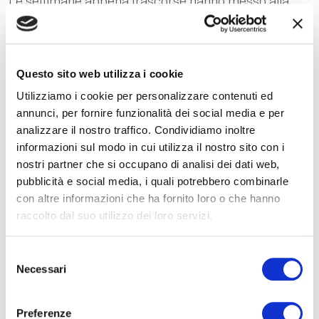
Le settimane appena trascorse hanno messo alla
prova la lettura dei mercati in modo profondo.
30.04.2026
LEGGI
Questo sito web utilizza i cookie
Utilizziamo i cookie per personalizzare contenuti ed
annunci, per fornire funzionalità dei social media e per
analizzare il nostro traffico. Condividiamo inoltre
informazioni sul modo in cui utilizza il nostro sito con i
nostri partner che si occupano di analisi dei dati web,
pubblicità e social media, i quali potrebbero combinarle
con altre informazioni che ha fornito loro o che hanno
raccolto dal suo utilizzo dei loro servizi.
Selezione
Necessari
del
consenso
Preferenze