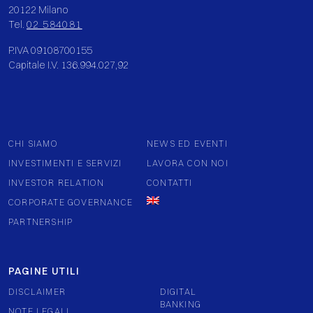
20122 Milano
Tel.
02 584081
P.IVA 09108700155
Capitale I.V. 136.994.027,92
CHI SIAMO
NEWS ED EVENTI
INVESTIMENTI E SERVIZI
LAVORA CON NOI
INVESTOR RELATION
CONTATTI
CORPORATE GOVERNANCE
PARTNERSHIP
PAGINE UTILI
DISCLAIMER
DIGITAL
BANKING
NOTE LEGALI