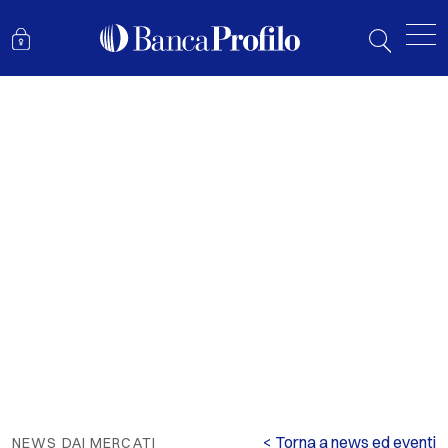
MERCATI: “YIELD IS BACK”, MA CON SELETTIVITÀ
< Torna a news ed eventi
NEWS DAI MERCATI