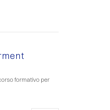
erment
corso formativo per