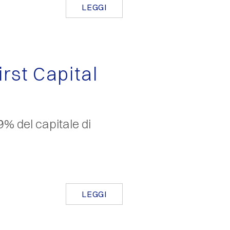
LEGGI
rst Capital
9% del capitale di
LEGGI