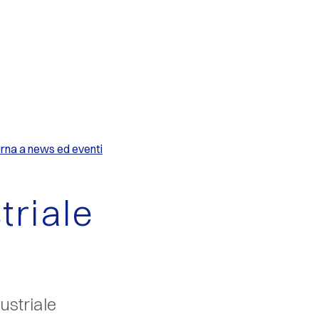
rna a news ed eventi
triale
ustriale