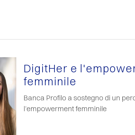
DigitHer e l'empow
femminile
Banca Profilo a sostegno di un per
l’empowerment femminile