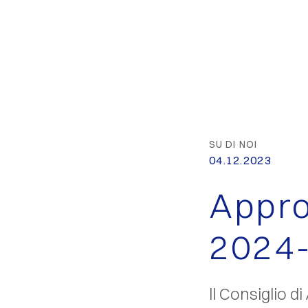
SU DI NOI
04.12.2023
Appro
2024
ll Consiglio 